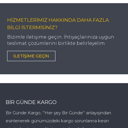
HİZMETLERİMİZ HAKKINDA DAHA FAZLA
BİLGİ İSTERMİSİNİZ?
Bizimle iletişime geçin. İhtiyaçlarınıza uygun
teslimat çözümlerini birlikte belirleyelim.
İLETIŞIME GEÇIN
BIR GÜNDE KARGO
Bir Günde Kargo, ''Her şey Bir Günde'' anlayışından
esinlenerek günümüzdeki kargo sorunlarına kesin