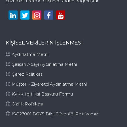
çözümler üretme düşüncesinden doğmuştur.
KİŞİSEL VERİLERİN İŞLENMESİ
Aydınlatma Metni
Çalışan Adayı Aydınlatma Metni
Çerez Politikası
Müşteri - Ziyaretçi Aydınlatma Metni
KVKK İlgili Kişi Başvuru Formu
Gizlilik Politikası
ISO27001 BGYS Bilgi Güvenliği Politikamız