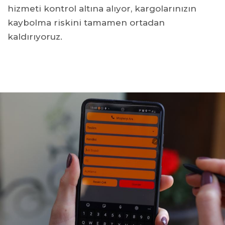
hizmeti kontrol altına alıyor, kargolarınızın
kaybolma riskini tamamen ortadan
kaldırıyoruz.