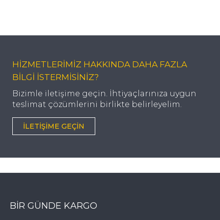
HİZMETLERİMİZ HAKKINDA DAHA FAZLA
BİLGİ İSTERMİSİNİZ?
Bizimle iletişime geçin. İhtiyaçlarınıza uygun
teslimat çözümlerini birlikte belirleyelim.
İLETIŞIME GEÇIN
BIR GÜNDE KARGO