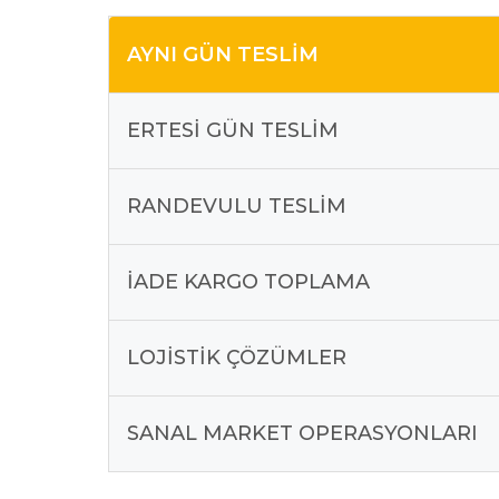
AYNI GÜN TESLIM
ERTESI GÜN TESLIM
RANDEVULU TESLIM
İADE KARGO TOPLAMA
LOJISTIK ÇÖZÜMLER
SANAL MARKET OPERASYONLARI