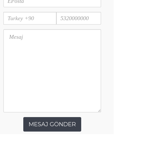
MESAJ GÖNDER