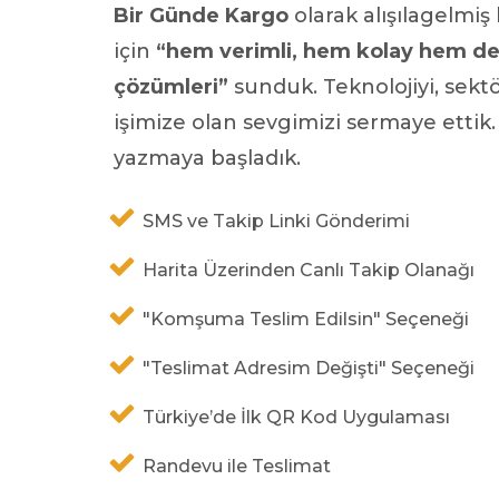
Bir Günde Kargo
olarak alışılagelmiş
için
“hem verimli, hem kolay hem de s
çözümleri”
sunduk. Teknolojiyi, sektö
işimize olan sevgimizi sermaye ettik
yazmaya başladık.
SMS ve Takip Linki Gönderimi
Harita Üzerinden Canlı Takip Olanağı
"Komşuma Teslim Edilsin" Seçeneği
"Teslimat Adresim Değişti" Seçeneği
Türkiye’de İlk QR Kod Uygulaması
Randevu ile Teslimat