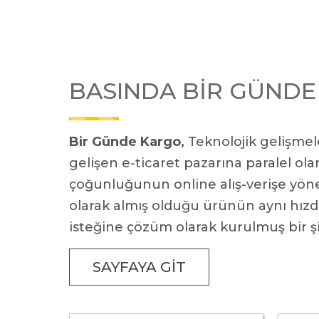
BASINDA BİR GÜND
Bir Günde Kargo,
Teknolojik gelişmel
gelişen e-ticaret pazarına paralel ol
çoğunluğunun online alış-verişe yö
olarak almış olduğu ürünün aynı hızd
isteğine çözüm olarak kurulmuş bir şi
SAYFAYA GIT