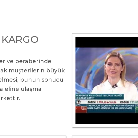
E KARGO
er ve beraberinde
arak müşterilerin büyük
nelmesi, bunun sonucu
a eline ulaşma
rkettir.