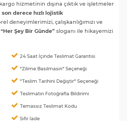
 kargo hizmetinin dışına çıktık ve işletmeler
on derece hızlı lojistik
rel deneyimlerimizi, çalışkanlığımızı ve
.
“Her Şey Bir Günde”
sloganı ile hikayemizi
24 Saat İçinde Teslimat Garantisi
"Zilime Basılmasın" Seçeneği
"Teslim Tarihini Değiştir" Seçeneği
Teslimatın Fotoğrafla Bildirimi
Temassız Teslimat Kodu
Sıfır İade