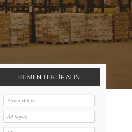
!
!
!
HEMEN TEKLİF ALIN