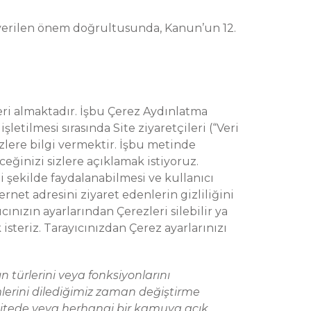
 verilen önem doğrultusunda, Kanun’un 12.
eri almaktadır. İşbu Çerez Aydınlatma
işletilmesi sırasında Site ziyaretçileri (“Veri
sizlere bilgi vermektir. İşbu metinde
eğinizi sizlere açıklamak istiyoruz.
 şekilde faydalanabilmesi ve kullanıcı
ernet adresini ziyaret edenlerin gizliliğini
ınızın ayarlarından Çerezleri silebilir ya
isteriz. Tarayıcınızdan Çerez ayarlarınızı
 türlerini veya fonksiyonlarını
ümlerini dilediğimiz zaman değiştirme
k sitede veya herhangi bir kamuya açık