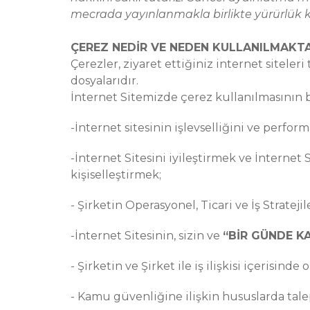
mecrada yayınlanmakla birlikte yürürlük ka
ÇEREZ NEDİR VE NEDEN KULLANILMAKT
Çerezler, ziyaret ettiğiniz internet sitele
dosyalarıdır.
İnternet Sitemizde çerez kullanılmasının b
-İnternet sitesinin işlevselliğini ve perfor
-İnternet Sitesini iyileştirmek ve İnternet 
kişiselleştirmek;
- Şirketin Operasyonel, Ticari ve İş Stratejil
-İnternet Sitesinin, sizin ve
“BİR GÜNDE K
- Şirketin ve Şirket ile iş ilişkisi içerisind
- Kamu güvenliğine ilişkin hususlarda tale