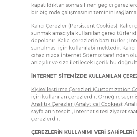
kapatıldıktan sonra silinen geçici çerezle
bir biçimde çalışmasının teminini sağlama
Kalıcı Çerezler (Persistent Cookies)
: Kalıcı
sunmak amacıyla kullanılan çerez türleridir.
depolanır. Kalıcı çerezlerin bazı türleri; 
sunulması için kullanılabilmektedir. Kalıc
cihazınızda İnternet Sitemiz tarafından olu
anlaşılır ve size iletilecek içerik bu doğrul
İNTERNET SİTEMİZDE KULLANILAN ÇERE
Kişiselleştirme Çerezleri (Customization C
için kullanılan çerezlerdir. Örneğin, seçmi
Analitik Çerezler (Analytical Cookies)
: Anal
sayfaların tespiti, internet sitesi ziyaret s
çerezlerdir.
ÇEREZLERİN KULLANIMI VERİ SAHİPLERİ