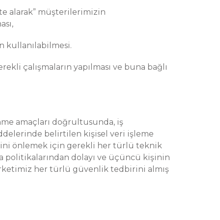
ate alarak” müşterilerimizin
ası,
 kullanılabilmesi.
gerekli çalışmaların yapılması ve buna bağlı
şlenme amaçları doğrultusunda, iş
lerinde belirtilen kişisel veri işleme
erini önlemek için gerekli her türlü teknik
a politikalarından dolayı ve üçüncü kişinin
ketimiz her türlü güvenlik tedbirini almış