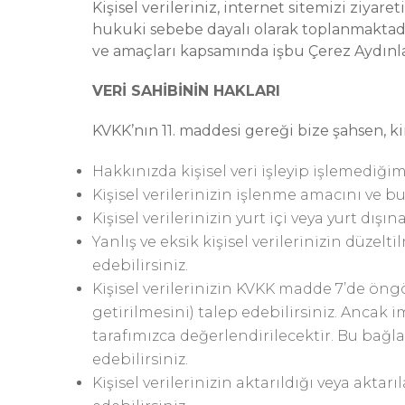
Kişisel verileriniz, internet sitemizi ziy
hukuki sebebe dayalı olarak toplanmaktadır.
ve amaçları kapsamında işbu Çerez Aydınla
VERİ SAHİBİNİN HAKLARI
KVKK’nın 11. maddesi gereği bize şahsen, kiml
Hakkınızda kişisel veri işleyip işlemediğimi
Kişisel verilerinizin işlenme amacını ve 
Kişisel verilerinizin yurt içi veya yurt dış
Yanlış ve eksik kişisel verilerinizin düzelt
edebilirsiniz.
Kişisel verilerinizin KVKK madde 7’de öng
getirilmesini) talep edebilirsiniz. Anca
tarafımızca değerlendirilecektir. Bu bağl
edebilirsiniz.
Kişisel verilerinizin aktarıldığı veya aktar