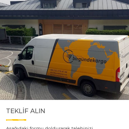
TEKLIF ALIN
Aşağıdaki formu doldurarak talebinizi