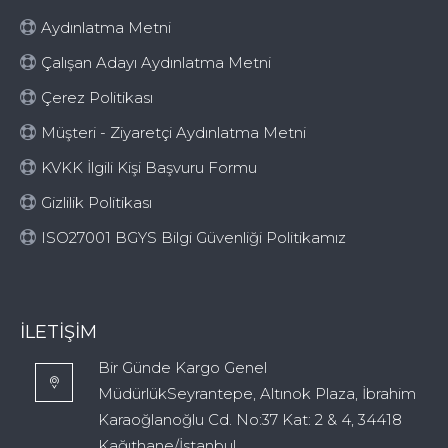
Aydınlatma Metni
Çalışan Adayı Aydınlatma Metni
Çerez Politikası
Müşteri - Ziyaretçi Aydınlatma Metni
KVKK İlgili Kişi Başvuru Formu
Gizlilik Politikası
ISO27001 BGYS Bilgi Güvenliği Politikamız
İLETIŞIM
Bir Günde Kargo Genel
MüdürlükSeyrantepe, Altınok Plaza, İbrahim
Karaoğlanoğlu Cd. No:37 Kat: 2 & 4, 34418
Kağıthane/İstanbul