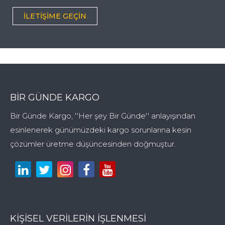
İLETIŞIME GEÇIN
BIR GÜNDE KARGO
Bir Günde Kargo, ''Her şey Bir Günde'' anlayışından
esinlenerek günümüzdeki kargo sorunlarına kesin
çözümler üretme düşüncesinden doğmuştur.
KİŞİSEL VERİLERİN İŞLENMESİ